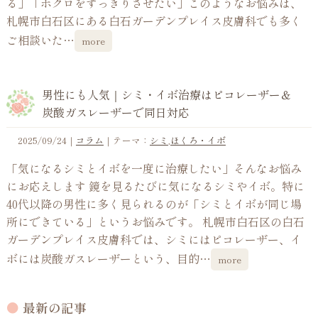
る」「ホクロをすっきりさせたい」このようなお悩みは、
札幌市白石区にある白石ガーデンプレイス皮膚科でも多く
ご相談いた…
more
男性にも人気｜シミ・イボ治療はピコレーザー＆
炭酸ガスレーザーで同日対応
2025/09/24
｜
コラム
｜テーマ：
シミ
,
ほくろ・イボ
「気になるシミとイボを一度に治療したい」そんなお悩み
にお応えします 鏡を見るたびに気になるシミやイボ。特に
40代以降の男性に多く見られるのが「シミとイボが同じ場
所にできている」というお悩みです。 札幌市白石区の白石
ガーデンプレイス皮膚科では、シミにはピコレーザー、イ
ボには炭酸ガスレーザーという、目的…
more
最新の記事