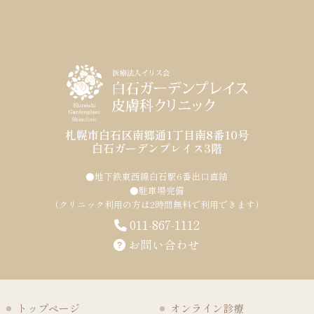
札幌市白石区南郷通1丁目南8番10号
白石ガーデンプレイス3階
●地下鉄東西線白石駅6番出口直結
●駐車場完備
（クリニック利用の方は2時間無料で利用できます）
011-867-1112
お問い合わせ
トップページ
オンライン診療