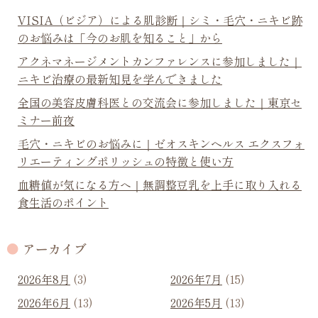
VISIA（ビジア）による肌診断｜シミ・毛穴・ニキビ跡
のお悩みは「今のお肌を知ること」から
アクネマネージメントカンファレンスに参加しました｜
ニキビ治療の最新知見を学んできました
全国の美容皮膚科医との交流会に参加しました｜東京セ
ミナー前夜
毛穴・ニキビのお悩みに｜ゼオスキンヘルス エクスフォ
リエーティングポリッシュの特徴と使い方
血糖値が気になる方へ｜無調整豆乳を上手に取り入れる
食生活のポイント
アーカイブ
2026年8月
(3)
2026年7月
(15)
2026年6月
(13)
2026年5月
(13)