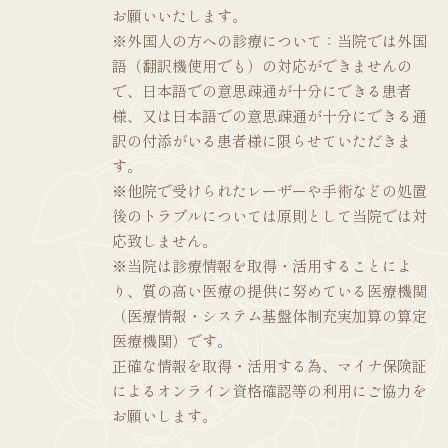
お願いいたします。
※外国人の方への診療について：当院では外国
語（翻訳機使用でも）の対応ができませんの
で、日本語での意思疎通が十分にできる患者
様、又は日本語での意思疎通が十分にできる通
訳の付添がいる患者様に限らせていただきま
す。
※他院で受けられたレーザーや手術などの処置
後のトラブルについては原則として当院では対
応致しません。
※当院は診療情報を取得・活用することによ
り、質の高い医療の提供に努めている医療機関
（医療情報・システム基盤体制充実加算の算定
医療機関）です。
正確な情報を取得・活用する為、マイナ保険証
によるオンライン資格確認等の利用にご協力を
お願いします。