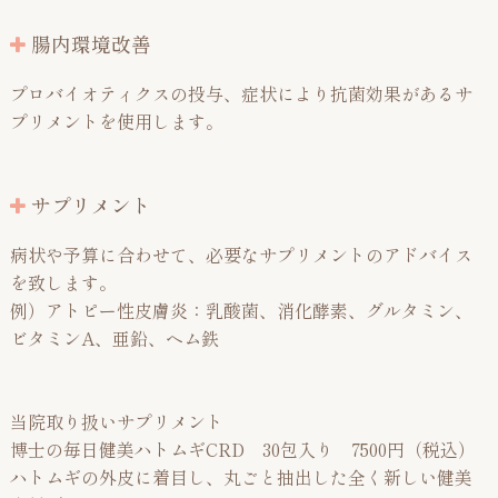
腸内環境改善
プロバイオティクスの投与、症状により抗菌効果があるサ
プリメントを使用します。
サプリメント
病状や予算に合わせて、必要なサプリメントのアドバイス
を致します。
例）アトピー性皮膚炎：乳酸菌、消化酵素、グルタミン、
ビタミンA、亜鉛、ヘム鉄
当院取り扱いサプリメント
博士の毎日健美ハトムギCRD 30包入り 7500円（税込）
ハトムギの外皮に着目し、丸ごと抽出した全く新しい健美