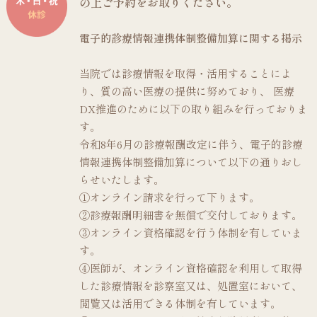
の上ご予約をお取りください。
電子的診療情報連携体制整備加算に関する掲示
当院では診療情報を取得・活用することによ
り、質の高い医療の提供に努めており、 医療
DX推進のために以下の取り組みを行っておりま
す。
令和8年6月の診療報酬改定に伴う、電子的診療
情報連携体制整備加算について以下の通りおし
らせいたします。
①オンライン請求を行って下ります。
②診療報酬明細書を無償で交付しております。
③オンライン資格確認を行う体制を有していま
す。
④医師が、オンライン資格確認を利用して取得
した診療情報を診察室又は、処置室において、
閲覧又は活用できる体制を有しています。