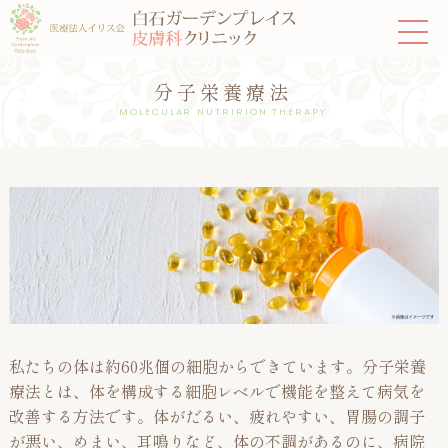
分子栄養療法
MOLECULAR NUTRIRION THERAPY
私たちの体は約60兆個の細胞からできています。分子栄養
療法とは、体を構成する細胞レベルで機能を整えて病気を
改善する方法です。体がだるい、疲れやすい、胃腸の調子
が悪い、めまい、耳鳴りなど、体の不調があるのに、病院