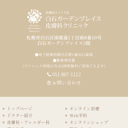
札幌市白石区南郷通1丁目南8番10号
白石ガーデンプレイス3階
●地下鉄東西線白石駅6番出口直結
●駐車場完備
（クリニック利用の方は2時間無料で利用できます）
011-867-1112
お問い合わせ
トップページ
オンライン診療
ドクター紹介
Web予約
皮膚科・アレルギー科
オンラインショップ