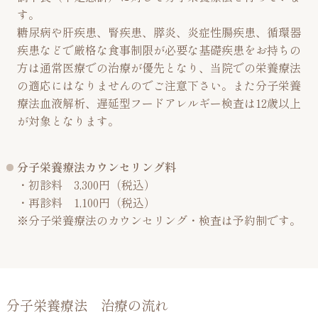
す。
糖尿病や肝疾患、腎疾患、膵炎、炎症性腸疾患、循環器
疾患などで厳格な食事制限が必要な基礎疾患をお持ちの
方は通常医療での治療が優先となり、当院での栄養療法
の適応にはなりませんのでご注意下さい。また分子栄養
療法血液解析、遅延型フードアレルギー検査は12歳以上
が対象となります。
分子栄養療法カウンセリング料
・初診料 3,300円（税込）
・再診料 1,100円（税込）
※分子栄養療法のカウンセリング・検査は予約制です。
分子栄養療法 治療の流れ