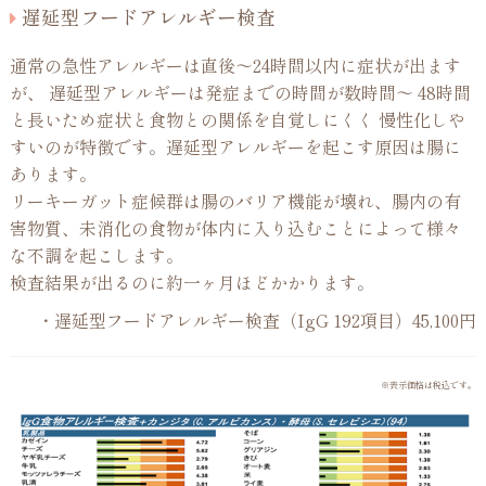
遅延型フードアレルギー検査
通常の急性アレルギーは直後～24時間以内に症状が出ます
が、 遅延型アレルギーは発症までの時間が数時間～ 48時間
と長いため症状と食物との関係を自覚しにくく 慢性化しや
すいのが特徴です。遅延型アレルギーを起こす原因は腸に
あります。
リーキーガット症候群は腸のバリア機能が壊れ、腸内の有
害物質、未消化の食物が体内に入り込むことによって様々
な不調を起こします。
検査結果が出るのに約一ヶ月ほどかかります。
・遅延型フードアレルギー検査（IgG 192項目）45,100円
※表示価格は税込です。