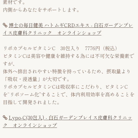
素材です。
内側からあなたをサポートします。
博士の毎日健美 ハトムギCRDエキス - 白石ガーデンプレ
イス皮膚科クリニック オンラインショップ
リポカプセルビタミンC 30包入り 7776円（税込）
ビタミンCは美容や健康を維持する為には不可欠な栄養素で
すが、
体外へ排出されやすい特徴を持っているため、摂取量より
「吸収・浸透量」が大切です。
リポカプセルビタミンCは吸収率にこだわり、ビタミンC
を“リポソーム化”することで、体内利用効率を高めることを
目指して開発されました。
Lypo-C(30包入) - 白石ガーデンプレイス皮膚科クリニッ
ク オンラインショップ