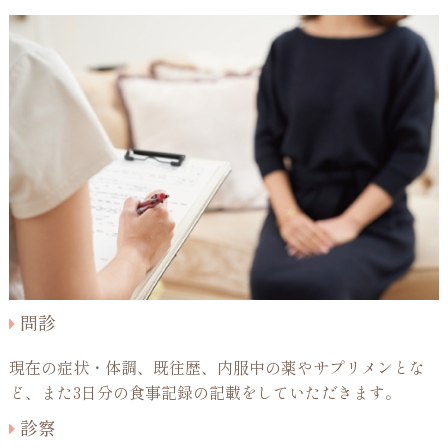
問診
現在の症状・体調、既往歴、内服中の薬やサプリメンとな
ど、また3日分の食事記録の記載をしていただきます。
診察