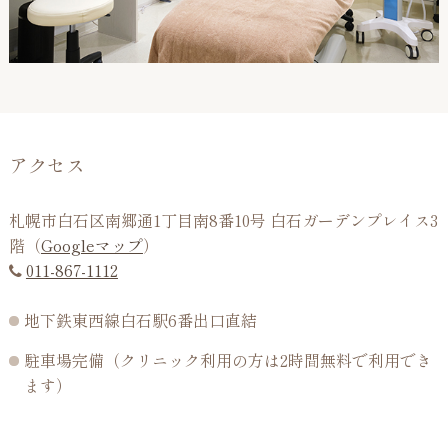
アクセス
札幌市白石区南郷通1丁目南8番10号 白石ガーデンプレイス3
階（
Googleマップ
）
011-867-1112
地下鉄東西線白石駅6番出口直結
駐車場完備（クリニック利用の方は2時間無料で利用でき
ます）