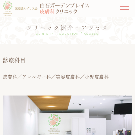
クリニック紹介・アクセス
CLINIC INTRODUCTION / ACCESS
診療科目
皮膚科／アレルギー科／美容皮膚科／小児皮膚科