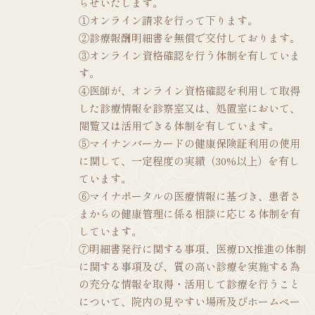
らせいたします。
①オンライン請求を行って下ります。
②診療報酬明細書を無償で交付しております。
③オンライン資格確認を行う体制を有していま
す。
④医師が、オンライン資格確認を利用して取得
した診療情報を診察室又は、処置室において、
閲覧又は活用できる体制を有しています。
⑤マイナンバーカードの健康保険証利用の使用
に関して、一定程度の実績（30%以上）を有し
ています。
⑥マイナポータルの医療情報に基づき、患者さ
まからの健康管理に係る相談に応じる体制を有
しています。
⑦明細書発行に関する事項、医療DX推進の体制
に関する事項及び、質の高い診療を実施する為
の充分な情報を取得・活用して診療を行うこと
について、院内の見やすい場所及びホームペー