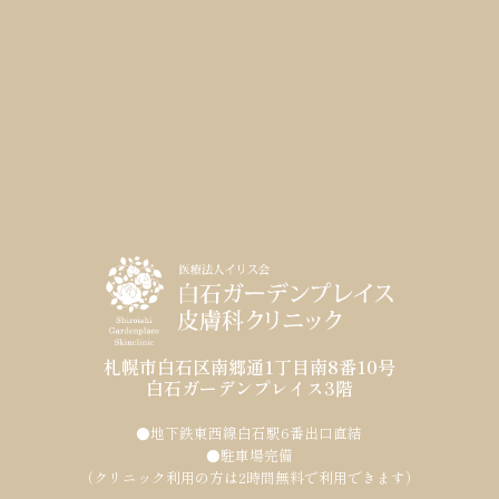
札幌市白石区南郷通1丁目南8番10号
白石ガーデンプレイス3階
●地下鉄東西線白石駅6番出口直結
●駐車場完備
（クリニック利用の方は2時間無料で利用できます）