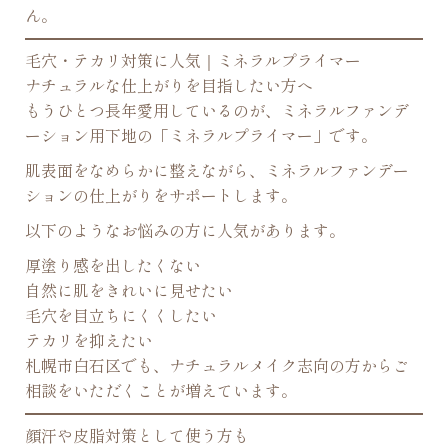
ん。
毛穴・テカリ対策に人気｜ミネラルプライマー
ナチュラルな仕上がりを目指したい方へ
もうひとつ長年愛用しているのが、ミネラルファンデ
ーション用下地の「ミネラルプライマー」です。
肌表面をなめらかに整えながら、ミネラルファンデー
ションの仕上がりをサポートします。
以下のようなお悩みの方に人気があります。
厚塗り感を出したくない
自然に肌をきれいに見せたい
毛穴を目立ちにくくしたい
テカリを抑えたい
札幌市白石区でも、ナチュラルメイク志向の方からご
相談をいただくことが増えています。
顔汗や皮脂対策として使う方も