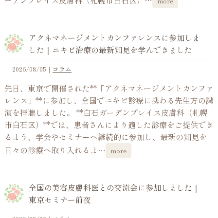
ーデンプレイス皮膚科（札幌市白石区）…
more
アクネマネージメントカンファレンスに参加しま
した｜ニキビ治療の最新知見を学んできました
2026/08/05
｜
コラム
先日、東京で開催された**「アクネマネージメントカンファ
レンス」**に参加し、全国でニキビ診療に携わる先生方の講
演を拝聴しました。 **白石ガーデンプレイス皮膚科（札幌
市白石区）**では、患者さんにより適した診療をご提供でき
るよう、学会やセミナーへ継続的に参加し、最新の知見を
日々の診療へ取り入れるよ…
more
全国の美容皮膚科医との交流会に参加しました｜
東京セミナー前夜