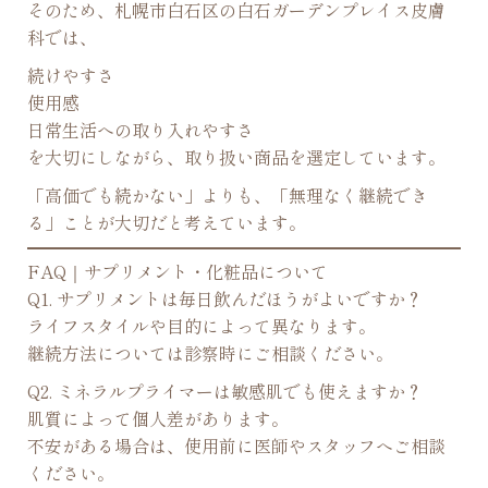
そのため、札幌市白石区の白石ガーデンプレイス皮膚
科では、
続けやすさ
使用感
日常生活への取り入れやすさ
を大切にしながら、取り扱い商品を選定しています。
「高価でも続かない」よりも、「無理なく継続でき
る」ことが大切だと考えています。
FAQ｜サプリメント・化粧品について
Q1. サプリメントは毎日飲んだほうがよいですか？
ライフスタイルや目的によって異なります。
継続方法については診察時にご相談ください。
Q2. ミネラルプライマーは敏感肌でも使えますか？
肌質によって個人差があります。
不安がある場合は、使用前に医師やスタッフへご相談
ください。