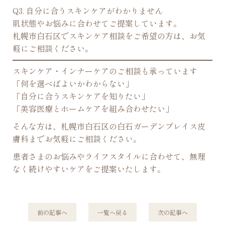
Q3. 自分に合うスキンケアがわかりません
肌状態やお悩みに合わせてご提案しています。
札幌市白石区でスキンケア相談をご希望の方は、お気
軽にご相談ください。
スキンケア・インナーケアのご相談も承っています
「何を選べばよいかわからない」
「自分に合うスキンケアを知りたい」
「美容医療とホームケアを組み合わせたい」
そんな方は、札幌市白石区の白石ガーデンプレイス皮
膚科までお気軽にご相談ください。
患者さまのお悩みやライフスタイルに合わせて、無理
なく続けやすいケアをご提案いたします。
前
の記事
へ
一覧へ
戻る
次
の記事
へ