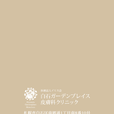
札幌市白石区南郷通1丁目南8番10号