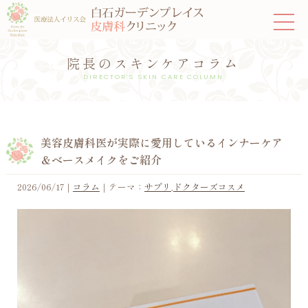
院長のスキンケアコラム
DIRECTOR'S SKIN CARE COLUMN
美容皮膚科医が実際に愛用しているインナーケア
＆ベースメイクをご紹介
2026/06/17
｜
コラム
｜テーマ：
サプリ
,
ドクターズコスメ