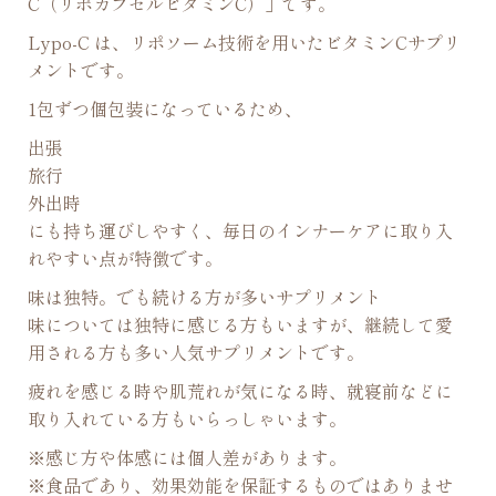
C（リポカプセルビタミンC）」です。
Lypo-C は、リポソーム技術を用いたビタミンCサプリ
メントです。
1包ずつ個包装になっているため、
出張
旅行
外出時
にも持ち運びしやすく、毎日のインナーケアに取り入
れやすい点が特徴です。
味は独特。でも続ける方が多いサプリメント
味については独特に感じる方もいますが、継続して愛
用される方も多い人気サプリメントです。
疲れを感じる時や肌荒れが気になる時、就寝前などに
取り入れている方もいらっしゃいます。
※感じ方や体感には個人差があります。
※食品であり、効果効能を保証するものではありませ