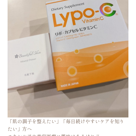
「肌の調子を整えたい」「毎日続けやすいケアを知り
たい」方へ