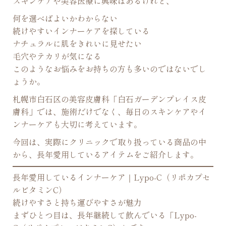
スキンケアや美容医療に興味はあるけれど、
何を選べばよいかわからない
続けやすいインナーケアを探している
ナチュラルに肌をきれいに見せたい
毛穴やテカリが気になる
このようなお悩みをお持ちの方も多いのではないでし
ょうか。
札幌市白石区の美容皮膚科「白石ガーデンプレイス皮
膚科」では、施術だけでなく、毎日のスキンケアやイ
ンナーケアも大切に考えています。
今回は、実際にクリニックで取り扱っている商品の中
から、長年愛用しているアイテムをご紹介します。
長年愛用しているインナーケア｜Lypo-C（リポカプセ
ルビタミンC）
続けやすさと持ち運びやすさが魅力
まずひとつ目は、長年継続して飲んでいる「Lypo-