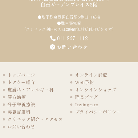
白石ガーデンプレイス3階
●地下鉄東西線白石駅6番出口直結
●駐車場完備
（クリニック利用の方は2時間無料で利用できます）
011-867-1112
お問い合わせ
トップページ
オンライン診療
ドクター紹介
Web予約
皮膚科・アレルギー科
オンラインショップ
漢方治療
院長ブログ
分子栄養療法
Instagram
美容皮膚科
プライバシーポリシー
クリニック紹介・アクセス
お問い合わせ