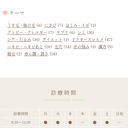
テーマ
うす毛・抜け毛
(6)
にきび
(7)
ほくろ・イボ
(2)
アトピー・アレルギー
(7)
サプリ
(6)
シミ
(36)
シワ・たるみ
(30)
ダイエット
(2)
ドクターズコスメ
(47)
ニキビ・ニキビあと
(16)
毛穴
(14)
汗の悩み
(3)
漢方
(5)
脱毛
(2)
赤ら顔・酒さ
(18)
診療時間
CONSULTATION HOURS
診療時間
月
火
水
木
金
土
日祝
9:30～12:30
●
●
●
－
●
●
－