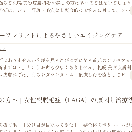
悩みで札幌 美容皮膚科をお探しの方は多いのではないでしょう
科では、シミ・肝斑・毛穴など複合的なお悩みに対して、レ…
ーワンリフトによるやさしいエイジングケア
ット
ではありませんか？鏡を見るたびに気になる首元のシワやフェ
首までは…」というお声も少なくありません。札幌 美容皮膚科
ス皮膚科では、痛みやダウンタイムに配慮した治療としてビ…
の方へ｜女性型脱毛症（FAGA）の原因と治療
の抜け毛」「分け目が目立ってきた」「髪全体のボリュームが
区でも多くご相談いただく内容です。女性の抜け毛の原因の一