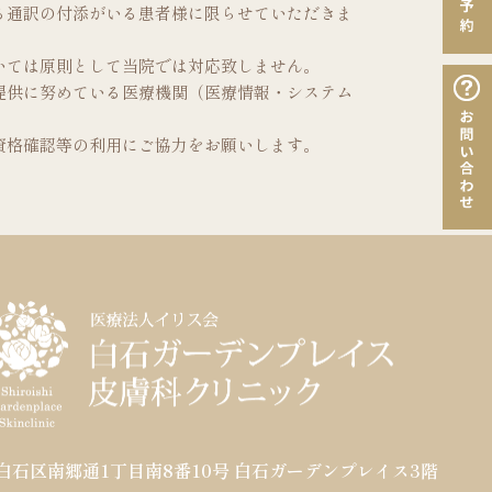
る通訳の付添がいる患者様に限らせていただきま
いては原則として当院では対応致しません。
提供に努めている医療機関（医療情報・システム
資格確認等の利用にご協力をお願いします。
白石区南郷通1丁目南8番10号
白石ガーデンプレイス3階