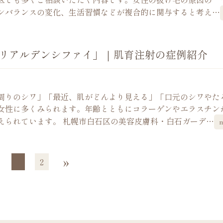
モンバランスの変化、生活習慣などが複合的に関与すると考え…
ルリアルデンシファイ」｜肌育注射の症例紹介
周りのシワ」「最近、肌がどんより見える」「口元のシワやた
の女性に多くみられます。年齢とともにコラーゲンやエラスチン
えられています。 札幌市白石区の美容皮膚科・白石ガーデ…
»
1
2