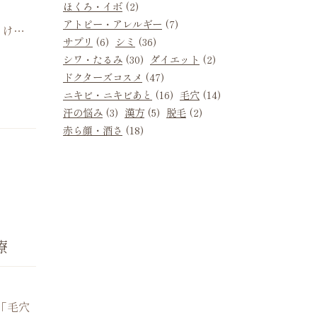
ほくろ・イボ
(2)
アトピー・アレルギー
(7)
るけ…
サプリ
(6)
シミ
(36)
シワ・たるみ
(30)
ダイエット
(2)
ドクターズコスメ
(47)
ニキビ・ニキビあと
(16)
毛穴
(14)
汗の悩み
(3)
漢方
(5)
脱毛
(2)
赤ら顔・酒さ
(18)
療
「毛穴