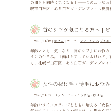
の開きも同時に気になる」――このようなお
幌市白石区にある白石ガーデンプレイス皮膚
首のシワが気になる方へ｜ビ
2026/01/12
｜
コラム
｜テーマ：
シワ・たるみ
,
ダイエ
年齢とともに気になる「首のシワ」にお悩み
インのたるみ。「顔はケアしているけれど、
も、札幌市白石区にある白石ガーデンプレイ
女性の抜け毛・薄毛にお悩み
2026/01/09
｜
コラム
｜テーマ：
うす毛・抜け毛
年齢やライフステージとともに増える「女性
気がする」このようなお悩みは、札幌市白石