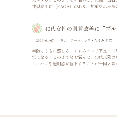
性型脱毛症（FAGA）があり、加齢やホル
40代女性の肌質改善に「プ
2026/01/07
｜
コラム
｜テーマ：
シワ・たるみ
,
毛穴
年齢とともに感じる「くすみ・ハリ不足・口
気になる」このようなお悩みは、40代以降
し、ハリや透明感が低下することが一因と考