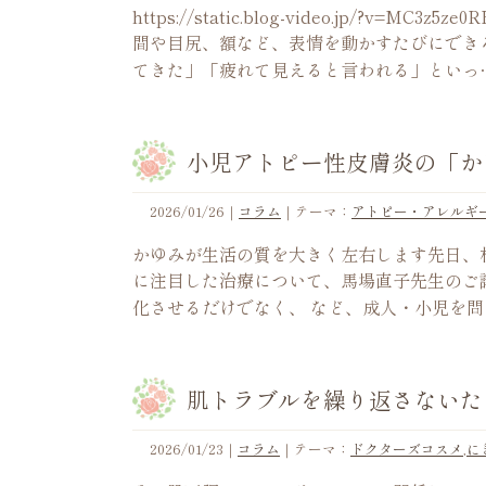
https://static.blog-video.jp/?v
間や目尻、額など、表情を動かすたびにでき
てきた」「疲れて見えると言われる」といっ
小児アトピー性皮膚炎の「か
2026/01/26
｜
コラム
｜テーマ：
アトピー・アレルギ
かゆみが生活の質を大きく左右します先日、
に注目した治療について、馬場直子先生のご
化させるだけでなく、 など、成人・小児を問
肌トラブルを繰り返さないた
2026/01/23
｜
コラム
｜テーマ：
ドクターズコスメ
,
に