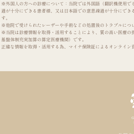
※外国人の方への診療について：当院では外国語（翻訳機使用で
通が十分にできる患者様、又は日本語での意思疎通が十分にでき
す。
※他院で受けられたレーザーや手術などの処置後のトラブルにつ
※当院は診療情報を取得・活用することにより、質の高い医療の
基盤体制充実加算の算定医療機関）です。
正確な情報を取得・活用する為、マイナ保険証によるオンライン