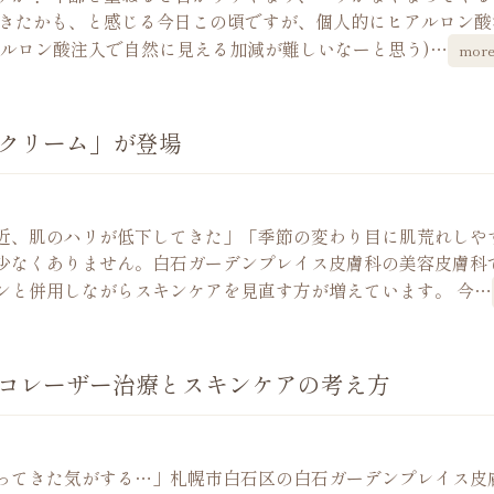
てきたかも、と感じる今日この頃ですが、個人的にヒアルロン酸
アルロン酸注入で自然に見える加減が難しいなーと思う)…
mor
クリーム」が登場
近、肌のハリが低下してきた」「季節の変わり目に肌荒れしや
少なくありません。白石ガーデンプレイス皮膚科の美容皮膚科
ンと併用しながらスキンケアを見直す方が増えています。 今…
コレーザー治療とスキンケアの考え方
ってきた気がする…」札幌市白石区の白石ガーデンプレイス皮