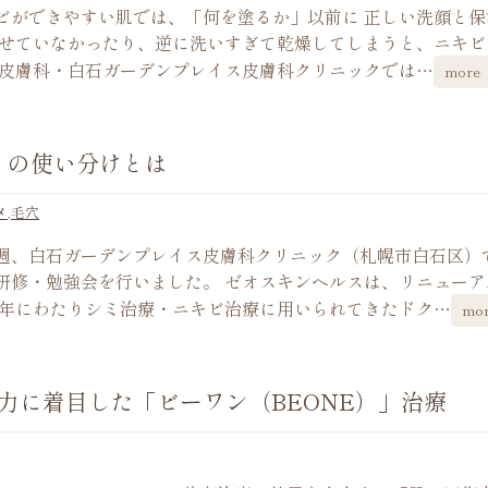
ビができやすい肌では、「何を塗るか」以前に 正しい洗顔と保
とせていなかったり、逆に洗いすぎて乾燥してしまうと、ニキビ
容皮膚科・白石ガーデンプレイス皮膚科クリニックでは…
more
」の使い分けとは
メ
,
毛穴
週、白石ガーデンプレイス皮膚科クリニック（札幌市白石区）
研修・勉強会を行いました。 ゼオスキンヘルスは、リニューア
5年にわたりシミ治療・ニキビ治療に用いられてきたドク…
mo
力に着目した「ビーワン（BEONE）」治療