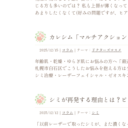
じる方も多いのでは？ 私も上唇が薄くなっ
あまりしたくなくて(好みの問題ですが、ヒ
カレシム「マルチアクション
2025/12/15
｜
コラム
｜テーマ：
ドクターズコスメ
年齢肌・乾燥・ゆらぎ肌にお悩みの方へ「最
札幌市白石区でこうしたお悩みを抱える方は
シミ治療・レーザーフェイシャル・ゼオスキ
シミが再発する理由とは？ピ
2025/12/12
｜
コラム
｜テーマ：
シミ
「以前レーザーで取ったシミが、また濃くな