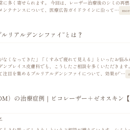
非常に多く寄せられます。 今回は、レーザー治療後のシミの再
メンテナンスについて、医療広告ガイドラインに沿って…
mor
プルリアルデンシファイ”とは？
がなくなってきた」「くすみで疲れて見える」といったお悩み
デンプレイス皮膚科でも、こうしたご相談を多くいただきます。
て注目を集めるプルリアルデンシファイについて、効果が“…
DM）の治療症例｜ピコレーザー＋ゼオスキン【
メ
てもまた残ってしまう」というご相談が増えています。シミと