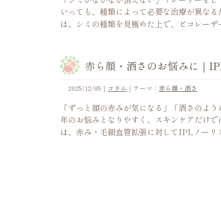
いっても、種類によって必要な治療が異なる
は、シミの種類を見極めた上で、ピコレーザ
赤ら顔・酒さのお悩みに｜IP
2025/12/05
｜
コラム
｜テーマ：
赤ら顔・酒さ
「ずっと顔の赤みが気になる」「酒さのよう
年のお悩みとなりやすく、スキンケアだけで
は、赤み・毛細血管拡張に対してIPLノーリス（