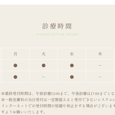
診療時間
CONSULTATION HOURS
月
火
水
木
●
●
●
－
●
－
●
－
※最終受付時間は、午前診療12:00まで、午後診療は17:00まで
※一般皮膚科の当日受付は一定数超えると受付できないシステム
インターネットでの受付時間の短縮や休止をする場合がございます
すようお願いいたします。