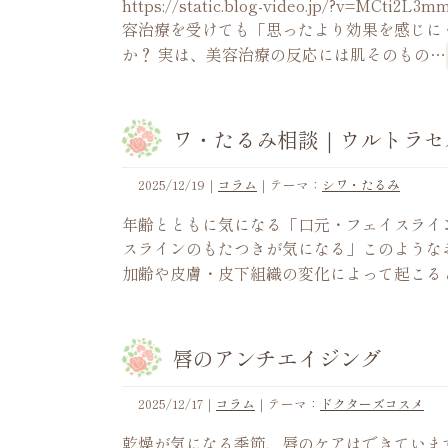
https://static.blog-video.jp/?v
容治療を受けても「思ったより効果を感じに
か？ 実は、美容治療の反応には肌そのもの…
ワ・たるみ相談｜ウルトラセ
2025/12/19
｜
コラム
｜テーマ：
シワ・たるみ
年齢とともに気になる「口元・フェイスライ
スラインのもたつきが気になる」このような
加齢や皮膚・皮下組織の変化によって起こる
唇のアンチエイジング
2025/12/17
｜
コラム
｜テーマ：
ドクターズコスメ
乾燥が気になる季節、唇のケアはできていま