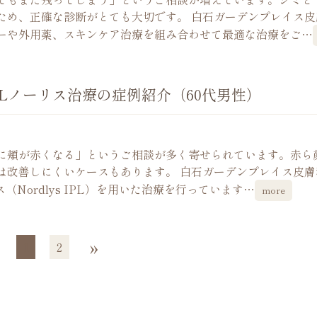
ため、正確な診断がとても大切です。 白石ガーデンプレイス皮
ーや外用薬、スキンケア治療を組み合わせて最適な治療をご…
Lノーリス治療の症例紹介（60代男性）
に頬が赤くなる」というご相談が多く寄せられています。赤ら
は改善しにくいケースもあります。 白石ガーデンプレイス皮膚
Nordlys IPL）を用いた治療を行っています…
more
»
1
2