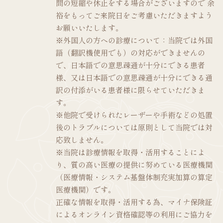
間の短縮や休止をする場合がございますので 余
裕をもってご来院日をご考慮いただきますよう
お願いいたします。
※外国人の方への診療について：当院では外国
語（翻訳機使用でも）の対応ができませんの
で、日本語での意思疎通が十分にできる患者
様、又は日本語での意思疎通が十分にできる通
訳の付添がいる患者様に限らせていただきま
す。
※他院で受けられたレーザーや手術などの処置
後のトラブルについては原則として当院では対
応致しません。
※当院は診療情報を取得・活用することによ
り、質の高い医療の提供に努めている医療機関
（医療情報・システム基盤体制充実加算の算定
医療機関）です。
正確な情報を取得・活用する為、マイナ保険証
によるオンライン資格確認等の利用にご協力を