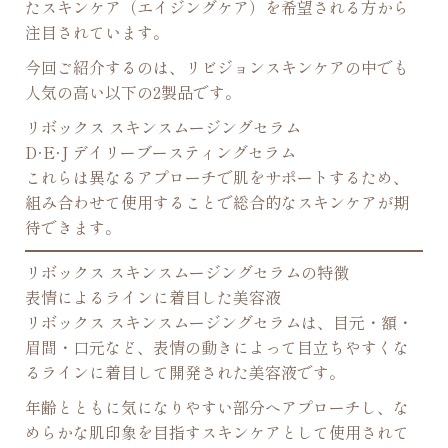
たスキンケア（エイジングケア）を希望される方から
注目されています。
今回ご紹介するのは、リビジョンスキンケアの中でも
人気の高い以下の2製品です。
リボックス スキンスムージングセラム
D·E·J デイリーブースティングセラム
これらは異なるアプローチで肌をサポートするため、
組み合わせて使用することで総合的なスキンケアが期
待できます。
リボックス スキンスムージングセラムの特徴
表情によるラインに着目した美容液
リボックス スキンスムージングセラムは、目元・額・
眉間・口元など、表情の動きによって目立ちやすくな
るラインに着目して開発された美容液です。
年齢とともに気になりやすい部分へアプローチし、な
めらかな肌印象を目指すスキンケアとして使用されて