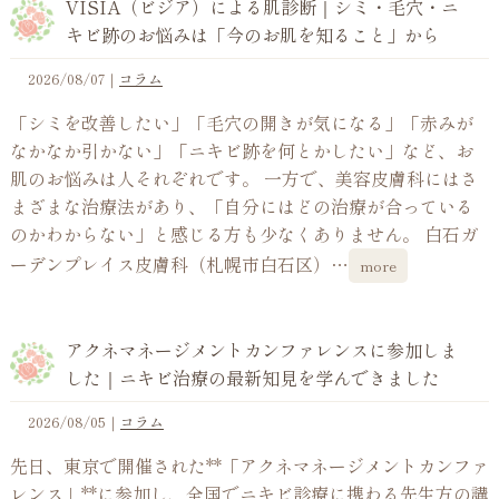
VISIA（ビジア）による肌診断｜シミ・毛穴・ニ
キビ跡のお悩みは「今のお肌を知ること」から
2026/08/07
｜
コラム
「シミを改善したい」「毛穴の開きが気になる」「赤みが
なかなか引かない」「ニキビ跡を何とかしたい」など、お
肌のお悩みは人それぞれです。 一方で、美容皮膚科にはさ
まざまな治療法があり、「自分にはどの治療が合っている
のかわからない」と感じる方も少なくありません。 白石ガ
ーデンプレイス皮膚科（札幌市白石区）…
more
アクネマネージメントカンファレンスに参加しま
した｜ニキビ治療の最新知見を学んできました
2026/08/05
｜
コラム
先日、東京で開催された**「アクネマネージメントカンファ
レンス」**に参加し、全国でニキビ診療に携わる先生方の講