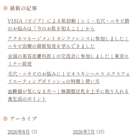
最新の記事
VISIA（ビジア）による肌診断｜シミ・毛穴・ニキビ跡
のお悩みは「今のお肌を知ること」から
アクネマネージメントカンファレンスに参加しました｜
ニキビ治療の最新知見を学んできました
全国の美容皮膚科医との交流会に参加しました｜東京セ
ミナー前夜
毛穴・ニキビのお悩みに｜ゼオスキンヘルス エクスフォ
リエーティングポリッシュの特徴と使い方
血糖値が気になる方へ｜無調整豆乳を上手に取り入れる
食生活のポイント
アーカイブ
2026年8月
(3)
2026年7月
(15)