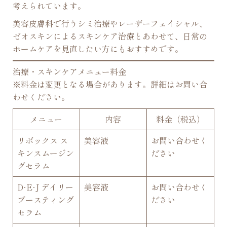
考えられています。
美容皮膚科で行うシミ治療やレーザーフェイシャル、
ゼオスキンによるスキンケア治療とあわせて、日常の
ホームケアを見直したい方にもおすすめです。
治療・スキンケアメニュー料金
※料金は変更となる場合があります。詳細はお問い合
わせください。
メニュー
内容
料金（税込）
リボックス ス
美容液
お問い合わせく
キンスムージン
ださい
グセラム
D·E·J デイリー
美容液
お問い合わせく
ブースティング
ださい
セラム