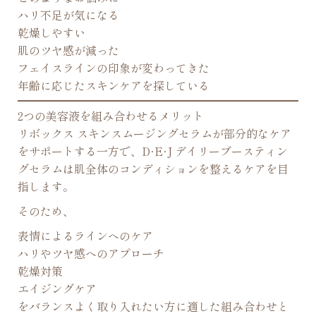
ハリ不足が気になる
乾燥しやすい
肌のツヤ感が減った
フェイスラインの印象が変わってきた
年齢に応じたスキンケアを探している
2つの美容液を組み合わせるメリット
リボックス スキンスムージングセラムが部分的なケア
をサポートする一方で、D·E·J デイリーブースティン
グセラムは肌全体のコンディションを整えるケアを目
指します。
そのため、
表情によるラインへのケア
ハリやツヤ感へのアプローチ
乾燥対策
エイジングケア
をバランスよく取り入れたい方に適した組み合わせと