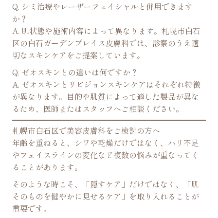
Q. シミ治療やレーザーフェイシャルと併用できます
か？
A. 肌状態や施術内容によって異なります。札幌市白石
区の白石ガーデンプレイス皮膚科では、診察のうえ適
切なスキンケアをご提案しています。
Q. ゼオスキンとの違いは何ですか？
A. ゼオスキンとリビジョンスキンケアはそれぞれ特徴
が異なります。目的や肌質によって適した製品が異な
るため、医師またはスタッフへご相談ください。
札幌市白石区で美容皮膚科をご検討の方へ
年齢を重ねると、シワや乾燥だけではなく、ハリ不足
やフェイスラインの変化など複数の悩みが重なってく
ることがあります。
そのような時こそ、「隠すケア」だけではなく、「肌
そのものを健やかに見せるケア」を取り入れることが
重要です。