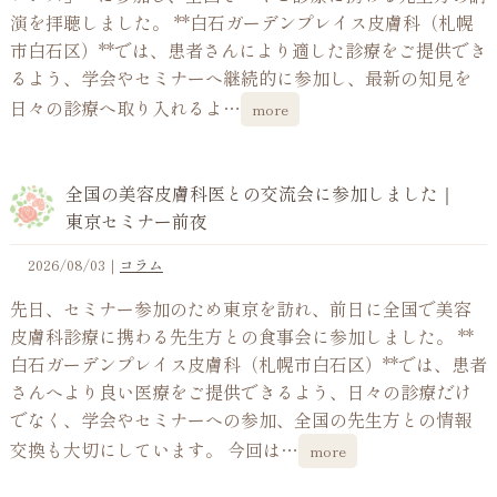
演を拝聴しました。 **白石ガーデンプレイス皮膚科（札幌
市白石区）**では、患者さんにより適した診療をご提供でき
るよう、学会やセミナーへ継続的に参加し、最新の知見を
日々の診療へ取り入れるよ…
more
全国の美容皮膚科医との交流会に参加しました｜
東京セミナー前夜
2026/08/03
｜
コラム
先日、セミナー参加のため東京を訪れ、前日に全国で美容
皮膚科診療に携わる先生方との食事会に参加しました。 **
白石ガーデンプレイス皮膚科（札幌市白石区）**では、患者
さんへより良い医療をご提供できるよう、日々の診療だけ
でなく、学会やセミナーへの参加、全国の先生方との情報
交換も大切にしています。 今回は…
more