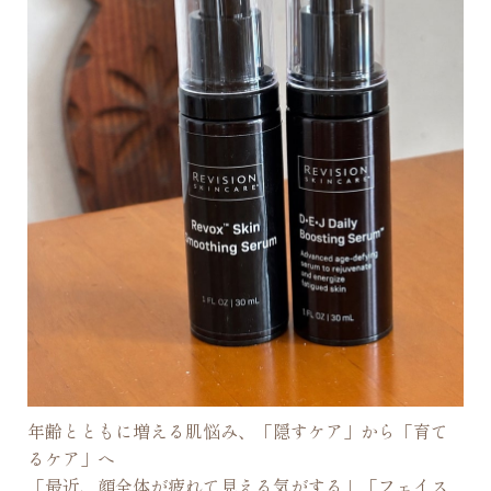
年齢とともに増える肌悩み、「隠すケア」から「育て
るケア」へ
「最近、顔全体が疲れて見える気がする」「フェイス