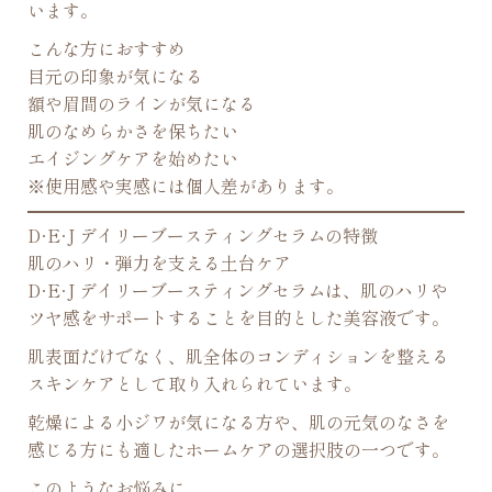
います。
こんな方におすすめ
目元の印象が気になる
額や眉間のラインが気になる
肌のなめらかさを保ちたい
エイジングケアを始めたい
※使用感や実感には個人差があります。
D·E·J デイリーブースティングセラムの特徴
肌のハリ・弾力を支える土台ケア
D·E·J デイリーブースティングセラムは、肌のハリや
ツヤ感をサポートすることを目的とした美容液です。
肌表面だけでなく、肌全体のコンディションを整える
スキンケアとして取り入れられています。
乾燥による小ジワが気になる方や、肌の元気のなさを
感じる方にも適したホームケアの選択肢の一つです。
このようなお悩みに