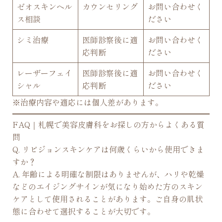
ゼオスキンヘル
カウンセリング
お問い合わせく
ス相談
ださい
シミ治療
医師診察後に適
お問い合わせく
応判断
ださい
レーザーフェイ
医師診察後に適
お問い合わせく
シャル
応判断
ださい
※治療内容や適応には個人差があります。
FAQ｜札幌で美容皮膚科をお探しの方からよくある質
問
Q. リビジョンスキンケアは何歳くらいから使用できま
すか？
A. 年齢による明確な制限はありませんが、ハリや乾燥
などのエイジングサインが気になり始めた方のスキン
ケアとして使用されることがあります。ご自身の肌状
態に合わせて選択することが大切です。