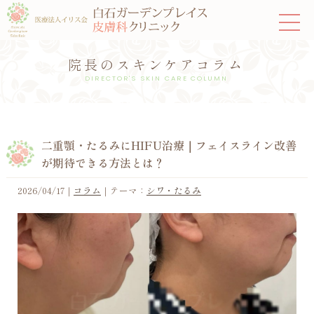
院長のスキンケアコラム
DIRECTOR'S SKIN CARE COLUMN
二重顎・たるみにHIFU治療｜フェイスライン改善
が期待できる方法とは？
2026/04/17
｜
コラム
｜テーマ：
シワ・たるみ