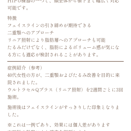
HIFU機器の一つで、顔全体から顎下まで幅広く対応
可能です。
特徴
フェイスラインの引き締めが期待できる
二重顎へのアプローチ
リニア照射により脂肪層へのアプローチも可能
たるみだけでなく、脂肪によるボリューム感が気にな
る方にも適応が検討されることがあります。
症例紹介（参考）
40代女性の方が、二重顎およびたるみ改善を目的に来
院されました。
ウルトラセルQプラス（リニア照射）を2週間ごとに3回
施術。
施術後はフェイスラインがすっきりした印象となりま
した。
※これは一例であり、効果には個人差があります