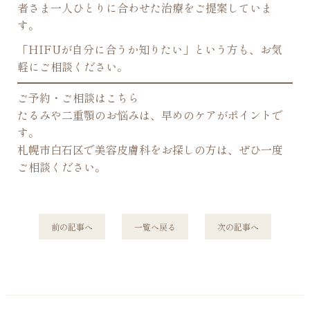
者さま一人ひとりに合わせた治療をご提案していま
す。
「HIFUが自分に合うか知りたい」という方も、お気
軽にご相談ください。
ご予約・ご相談はこちら
たるみや二重顎のお悩みは、早めのケアがポイントで
す。
札幌市白石区で美容皮膚科をお探しの方は、ぜひ一度
ご相談ください。
前
の記事
へ
一覧へ
戻る
次
の記事
へ