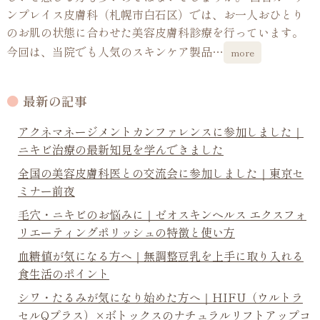
ンプレイス皮膚科（札幌市白石区）では、お一人おひとり
のお肌の状態に合わせた美容皮膚科診療を行っています。
今回は、当院でも人気のスキンケア製品…
more
最新の記事
アクネマネージメントカンファレンスに参加しました｜
ニキビ治療の最新知見を学んできました
全国の美容皮膚科医との交流会に参加しました｜東京セ
ミナー前夜
毛穴・ニキビのお悩みに｜ゼオスキンヘルス エクスフォ
リエーティングポリッシュの特徴と使い方
血糖値が気になる方へ｜無調整豆乳を上手に取り入れる
食生活のポイント
シワ・たるみが気になり始めた方へ｜HIFU（ウルトラ
セルQプラス）×ボトックスのナチュラルリフトアップコ