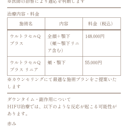
※医師の診察により適応を判断します
治療内容・料金
施術名
内容
料金（税込）
ウルトラセルQ
全顔＋顎下
148,000円
プラス
（頬〜顎下リニ
ア含む）
ウルトラセルQ
頬・顎下
55,000円
プラス リニア
※カウンセリングにて最適な施術プランをご提案いた
します
ダウンタイム・副作用について
HIFU治療では、以下のような反応が起こる可能性が
あります。
赤み