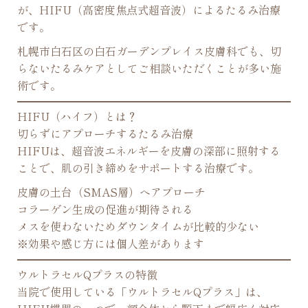
が、HIFU（高密度焦点式超音波）によるたるみ治療
です。
札幌市白石区の白石ガーデンプレイス皮膚科でも、切
らないたるみケアとしてご相談いただくことが多い施
術です。
HIFU（ハイフ）とは？
切らずにアプローチするたるみ治療
HIFUは、超音波エネルギーを皮膚の深部に照射する
ことで、肌の引き締めをサポートする治療です。
皮膚の土台（SMAS層）へアプローチ
コラーゲン生成の促進が期待される
メスを使わないためダウンタイムが比較的少ない
※効果や感じ方には個人差があります
ウルトラセルQプラスの特徴
当院で使用している「ウルトラセルQプラス」は、