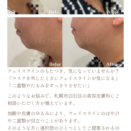
フェイスラインのもたつき、気になっていませんか？
「マスクを外したときにフェイスラインが気になる」
「二重顎やたるみをすっきりさせたい」
このようなお悩みで、札幌市白石区の美容皮膚科にご
相談いただく方が増えています。
加齢や皮膚のゆるみにより、フェイスラインのぼやけ
や二重顎が目立つことがあります。
そのような方に選択肢のひとつとしてご提案されるの