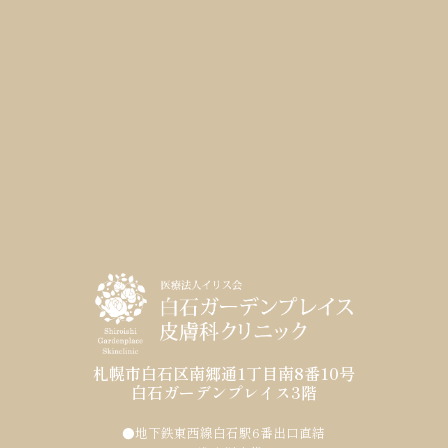
札幌市白石区南郷通1丁目南8番10号
白石ガーデンプレイス3階
●地下鉄東西線白石駅6番出口直結