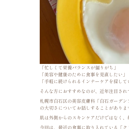
「忙しくて栄養バランスが偏りがち」
「美容や健康のために食事を見直したい」
「手軽に続けられるインナーケアを探して
そんな方におすすめなのが、近年注目され
札幌市白石区の美容皮膚科「白石ガーデン
の大切さについてお話しすることがありま
肌は外側からのスキンケアだけではなく、
今回は、最近の食事に取り入れている「ク