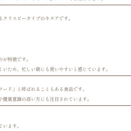
るクリスピータイプのキヌアです。
のが特徴です。
くいため、忙しい朝にも使いやすいと感じています。
フード」と呼ばれることもある食品です。
や健康意識の高い方にも注目されています。
ています。