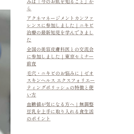
みは「今のお肌を知ること」か
ら
アクネマネージメントカンファ
レンスに参加しました｜ニキビ
治療の最新知見を学んできまし
た
全国の美容皮膚科医との交流会
に参加しました｜東京セミナー
前夜
毛穴・ニキビのお悩みに｜ゼオ
スキンヘルス エクスフォリエー
ティングポリッシュの特徴と使
い方
血糖値が気になる方へ｜無調整
豆乳を上手に取り入れる食生活
のポイント