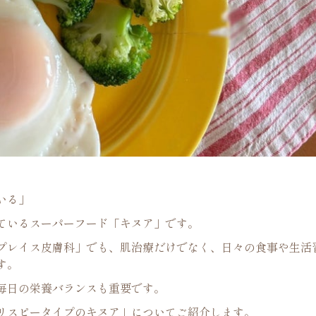
いる」
ているスーパーフード「キヌア」です。
プレイス皮膚科」でも、肌治療だけでなく、日々の食事や生活
す。
毎日の栄養バランスも重要です。
リスピータイプのキヌア」についてご紹介します。