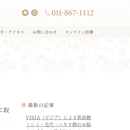
介・アクセス
お問い合わせ
オンライン診療
最新の記事
に取
VISIA（ビジア）による肌診断
｜シミ・毛穴・ニキビ跡のお悩