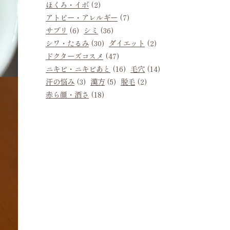
ほくろ・イボ
(2)
アトピー・アレルギー
(7)
サプリ
(6)
シミ
(36)
シワ・たるみ
(30)
ダイエット
(2)
ドクターズコスメ
(47)
ニキビ・ニキビあと
(16)
毛穴
(14)
汗の悩み
(3)
漢方
(5)
脱毛
(2)
赤ら顔・酒さ
(18)