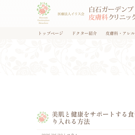
トップページ
ドクター紹介
皮膚科・アレル
美肌と健康をサポートする食
り入れる方法
2026/06/03
｜
コラム