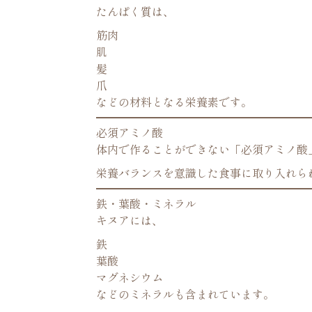
たんぱく質は、
筋肉
肌
髪
爪
などの材料となる栄養素です。
必須アミノ酸
体内で作ることができない「必須アミノ酸
栄養バランスを意識した食事に取り入れら
鉄・葉酸・ミネラル
キヌアには、
鉄
葉酸
マグネシウム
などのミネラルも含まれています。