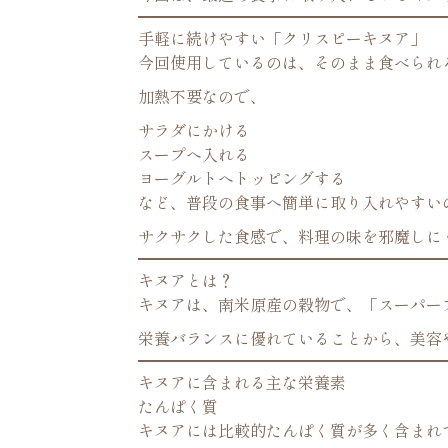
手軽に続けやすい「クリスピーキヌア」
今回使用しているのは、そのまま食べられ
加熱不要なので、
サラダにかける
スープへ入れる
ヨーグルトへトッピングする
など、普段の食事へ簡単に取り入れやすい
サクサクした食感で、料理の味を邪魔しに
キヌアとは？
キヌアは、南米原産の穀物で、「スーパー
栄養バランスに優れていることから、美容
キヌアに含まれる主な栄養素
たんぱく質
キヌアには比較的たんぱく質が多く含まれ